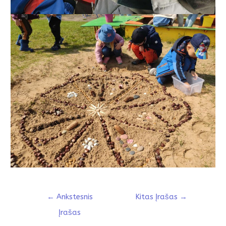
←
Ankstesnis
Kitas Įrašas
→
Įrašas