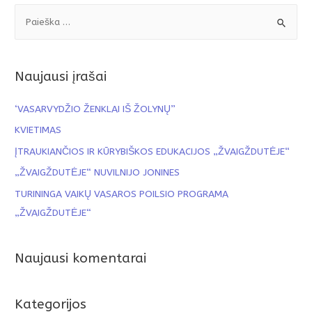
Naujausi įrašai
‘VASARVYDŽIO ŽENKLAI IŠ ŽOLYNŲ”
KVIETIMAS
ĮTRAUKIANČIOS IR KŪRYBIŠKOS EDUKACIJOS „ŽVAIGŽDUTĖJE“
„ŽVAIGŽDUTĖJE“ NUVILNIJO JONINES
TURININGA VAIKŲ VASAROS POILSIO PROGRAMA
„ŽVAIGŽDUTĖJE“
Naujausi komentarai
Kategorijos