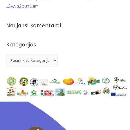
„ŽVAIGŽDUTĖJE“
Naujausi komentarai
Kategorijos