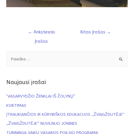
←
Ankstesnis
Kitas Įrašas
→
Įrašas
Naujausi įrašai
‘VASARVYDŽIO ŽENKLAI IŠ ŽOLYNŲ”
KVIETIMAS
ĮTRAUKIANČIOS IR KŪRYBIŠKOS EDUKACIJOS „ŽVAIGŽDUTĖJE“
„ŽVAIGŽDUTĖJE“ NUVILNIJO JONINES
TURININGA VAIKŲ VASAROS POILSIO PROGRAMA