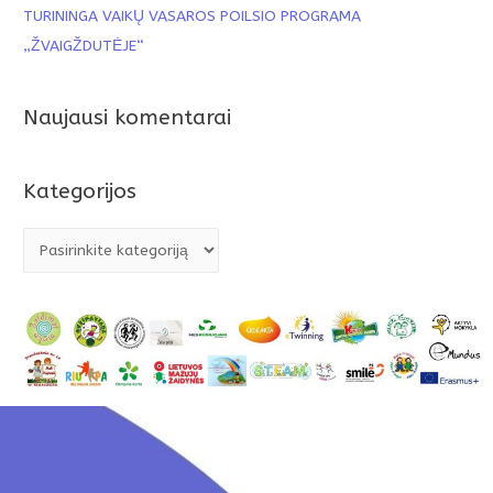
TURININGA VAIKŲ VASAROS POILSIO PROGRAMA
„ŽVAIGŽDUTĖJE“
Naujausi komentarai
Kategorijos