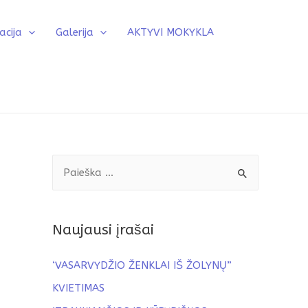
acija
Galerija
AKTYVI MOKYKLA
Naujausi įrašai
‘VASARVYDŽIO ŽENKLAI IŠ ŽOLYNŲ”
KVIETIMAS