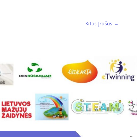
Kitas Įrašas
→