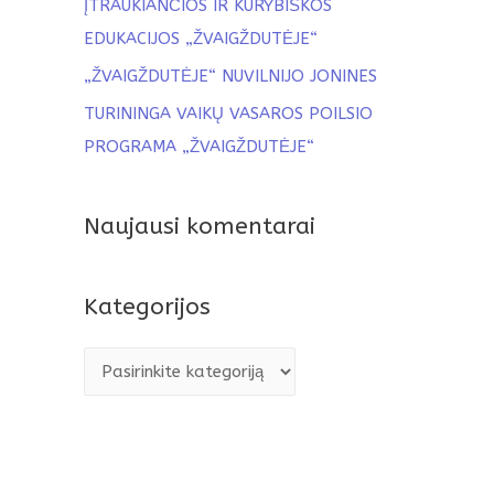
ĮTRAUKIANČIOS IR KŪRYBIŠKOS
EDUKACIJOS „ŽVAIGŽDUTĖJE“
„ŽVAIGŽDUTĖJE“ NUVILNIJO JONINES
TURININGA VAIKŲ VASAROS POILSIO
PROGRAMA „ŽVAIGŽDUTĖJE“
Naujausi komentarai
Kategorijos